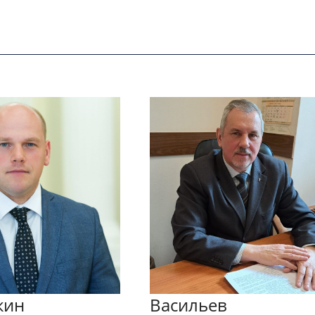
кин
Васильев