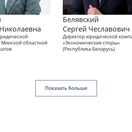
ч
Белявский
 Николаевна
Сергей Чеславович
ридической
Директор юридической комп
 Минской областной
«Экономические споры»
катов
(Республика Беларусь)
Показать больше
й Александрович