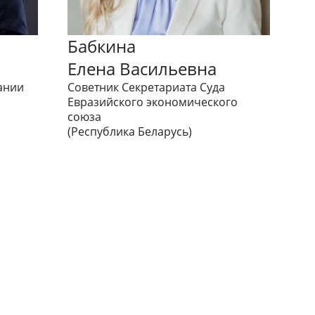
Бабкина
Елена Васильевна
ании
Советник Секретариата Суда
Евразийского экономического
союза
(Республика Беларусь)
Подшибякин