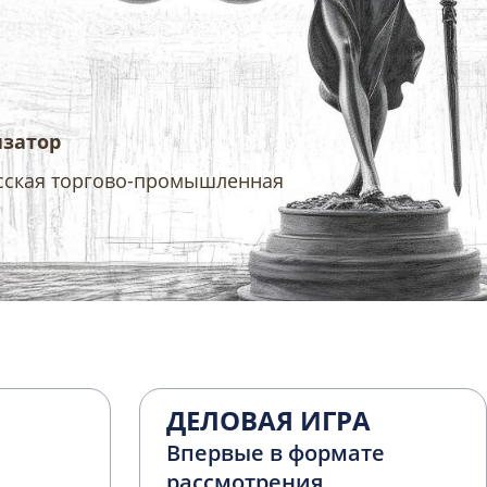
изатор
сская торгово-промышленная
ДЕЛОВАЯ ИГРА
Впервые в формате
рассмотрения