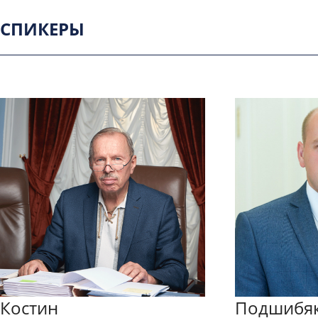
СПИКЕРЫ
Костин
Подшибя