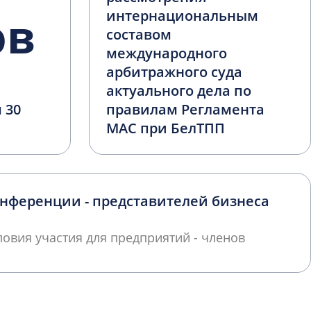
ов
интернациональным
составом
международного
арбитражного суда
актуального дела по
 30
правилам Регламента
и
МАС при БелТПП
нференции - представителей бизнеса
овия участия для предприятий - членов