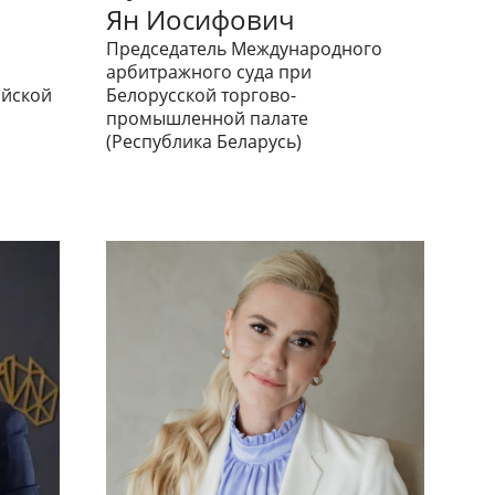
Ян Иосифович
Председатель Международного
арбитражного суда при
йской
Белорусской торгово-
промышленной палате
(Республика Беларусь)