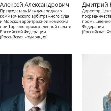
Алексей Александрович
Дмитрий 
Председатель Международного
Директор Цент
коммерческого арбитражного суда
посредничеств
и Морской арбитражной комиссии
промышленной
при Торгово-промышленной палате
Федерации
Российской Федерации
(Российская Ф
(Российская Федерация)