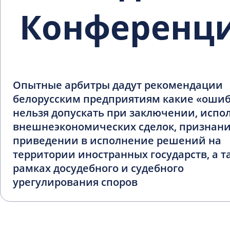
Конференц
Опытные арбитры дадут рекомендации
белорусским предприятиям какие «оши
нельзя допускать при заключении, исп
внешнеэкономических сделок, признани
приведении в исполнение решений на
территории иностранных государств, а т
рамках досудебного и судебного
урегулирования споров