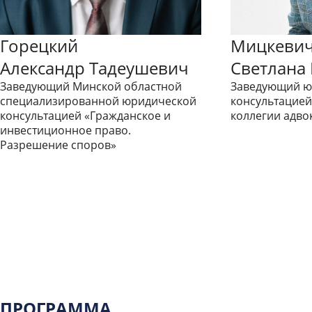
Горецкий
Мицкеви
Александр Тадеушевич
Светлана
Заведующий Минской областной
Заведующий ю
специализированной юридической
консультацией
консультацией «Гражданское и
коллегии адво
инвестиционное право.
Разрешение споров»
Костин
Алексе
ПРОГРАММА