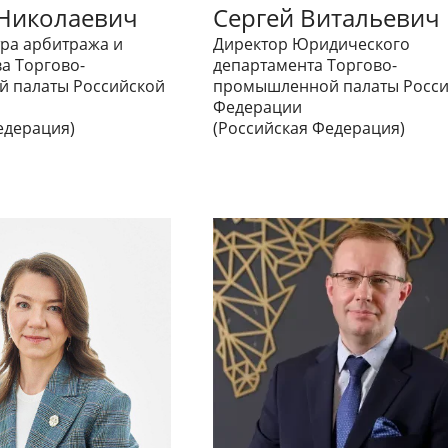
Николаевич
Сергей Витальевич
ра арбитража и
Директор Юридического
а Торгово-
департамента Торгово-
 палаты Российской
промышленной палаты Росси
Федерации
едерация)
(Российская Федерация)